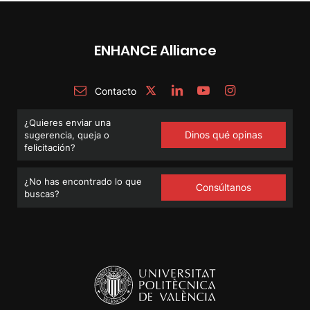
ENHANCE Alliance
Contacto
¿Quieres enviar una
Dinos qué opinas
sugerencia, queja o
felicitación?
¿No has encontrado lo que
Consúltanos
buscas?