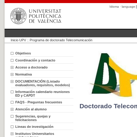
Idioma · language
Inicio UPV
::
Programa de doctorado Telecomunicación
Objetivos
Coordinación y contacto
Acceso a doctorado
Normativa
DOCUMENTACIÓN (Listado
evaluadores, requisitos, modelos)
Información calendario reuniones
ED y CAPDT
FAQS - Preguntas frecuentes
Doctorado Teleco
Atención al alumno
Sugerencias, quejas y
felicitaciones
Lineas de investigación
Institutos Universitarios