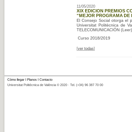
11/05/2020
XIX EDICION PREMIOS C
“MEJOR PROGRAMA DE
El Consejo Social otorga el
Universitat Politècnica 
TELECOMUNICACIÓN (Leer
Curso 2018/2019
[
ver todas
]
Cómo llegar
I
Planos
I
Contacto
Universitat Politècnica de València © 2020 · Tel. (+34) 96 387 70 00