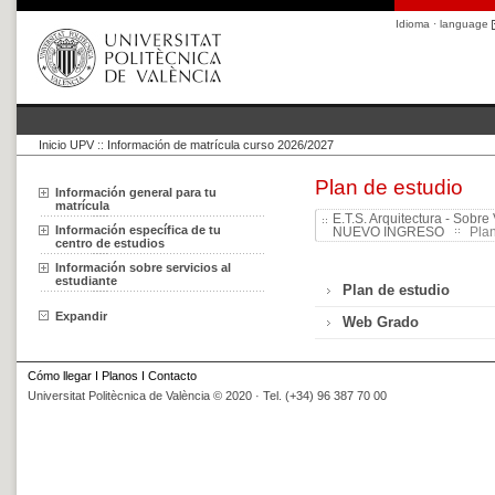
Idioma · language
Inicio UPV
::
Información de matrícula curso 2026/2027
Plan de estudio
Información general para tu
matrícula
E.T.S. Arquitectura - Sobre 
Información específica de tu
NUEVO INGRESO
Plan
centro de estudios
Información sobre servicios al
estudiante
Plan de estudio
Expandir
Web Grado
Cómo llegar
I
Planos
I
Contacto
Universitat Politècnica de València © 2020 · Tel. (+34) 96 387 70 00