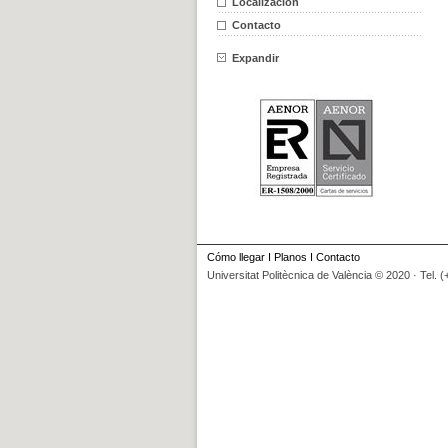
Localización
Contacto
Expandir
Cómo llegar
I
Planos
I
Contacto
Universitat Politècnica de València © 2020 · Tel. 