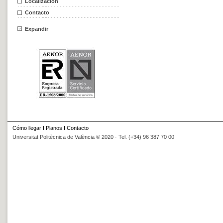
Localización
Contacto
Expandir
Cómo llegar
I
Planos
I
Contacto
Universitat Politècnica de València © 2020 · Tel. (+34) 96 387 70 00