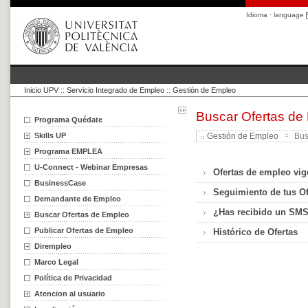
Idioma · language
Inicio UPV
::
Servicio Integrado de Empleo
::
Gestión de Empleo
Buscar Ofertas de
Programa Quédate
Skills UP
Gestión de Empleo
Bus
Programa EMPLEA
U-Connect - Webinar Empresas
Ofertas de empleo vig
BusinessCase
Seguimiento de tus Of
Demandante de Empleo
¿Has recibido un SM
Buscar Ofertas de Empleo
Publicar Ofertas de Empleo
Histórico de Ofertas
Dirempleo
Marco Legal
Política de Privacidad
Atencion al usuario