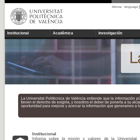
Idioma · language
Institucional
Académica
Investigación
Inicio UPV
::
Portal de transparencia
La Universitat Politècnica de València entiende que la información p
tienen el derecho de exigirla, y nosotros el deber de ponerla a su al
oportunidad para mejorar y acercar la información que generamos a l
Institucional
Informa sobre la misión y valores de la Universitat,