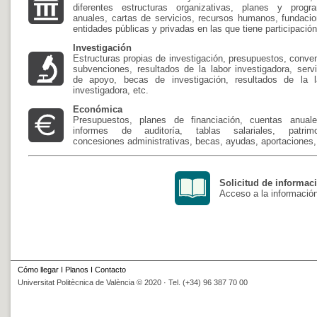
diferentes estructuras organizativas, planes y progr
anuales, cartas de servicios, recursos humanos, fundacio
entidades públicas y privadas en las que tiene participación
Investigación
Estructuras propias de investigación, presupuestos, conve
subvenciones, resultados de la labor investigadora, servi
de apoyo, becas de investigación, resultados de la l
investigadora, etc.
Económica
Presupuestos, planes de financiación, cuentas anual
informes de auditoría, tablas salariales, patrimo
concesiones administrativas, becas, ayudas, aportaciones,.
Solicitud de informac
Acceso a la información
Cómo llegar
I
Planos
I
Contacto
Universitat Politècnica de València © 2020 · Tel. (+34) 96 387 70 00