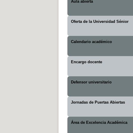
Aula abierta
Oferta de la Universidad Sénior
Calendario académico
Encargo docente
Defensor universitario
Jornadas de Puertas Abiertas
Área de Excelencia Académica