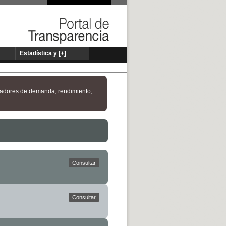
Estadística y [+]
icadores de demanda, rendimiento,