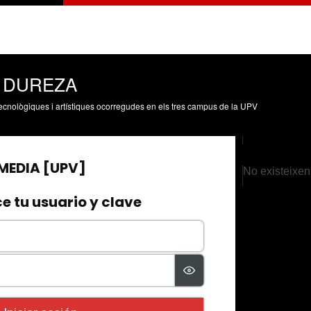
E DUREZA
, tecnològiques i artístiques ocorregudes en els tres campus de la UPV
No existeixen