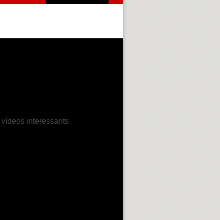
 vídeos interessants