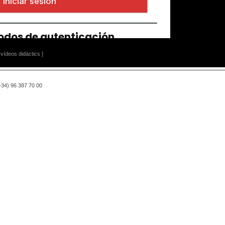
vídeos didàctics ]
(+34) 96 387 70 00