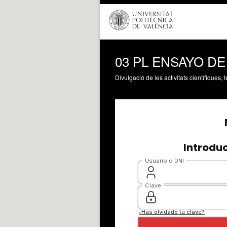
03 PL ENSAYO D
Divulgació de les activitats científiques