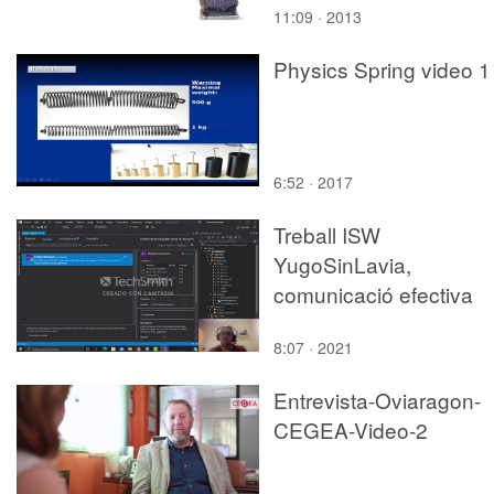
11:09 · 2013
Physics Spring video 1
6:52 · 2017
Treball ISW
YugoSinLavia,
comunicació efectiva
8:07 · 2021
Entrevista-Oviaragon-
CEGEA-Video-2