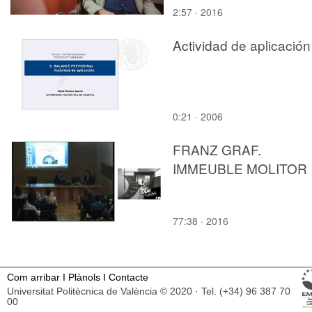
2:57 · 2016
Actividad de aplicación
0:21 · 2006
FRANZ GRAF.
IMMEUBLE MOLITOR
77:38 · 2016
Com arribar
I
Plànols
I
Contacte
Universitat Politècnica de València © 2020 · Tel. (+34) 96 387 70
00