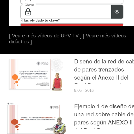
[ Veure més vídeos de UPV TV ]
[ Veure més vídeos
didàctics ]
Diseño de la red de ca
de pares trenzados
según el Anexo II del
Real Decreto 346/2011
9:05 · 2016
Ejemplo 1 de diseño d
una red sobre cable de
pares según ANEXO II
del Real Decreto