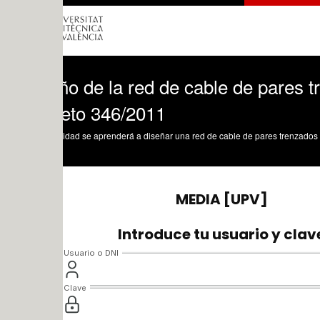
o de la red de cable de pares trenzados
eto 346/2011