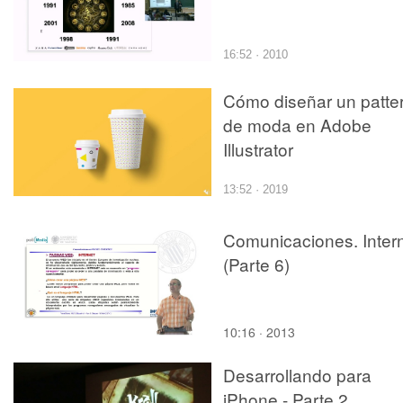
16:52 · 2010
Cómo diseñar un patte
de moda en Adobe
Illustrator
13:52 · 2019
Comunicaciones. Inter
(Parte 6)
10:16 · 2013
Desarrollando para
iPhone - Parte 2