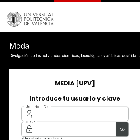
Moda
Divulgación de las actividades científicas, tecnológicas y artísticas ocurridas en los tres campus de la UPV