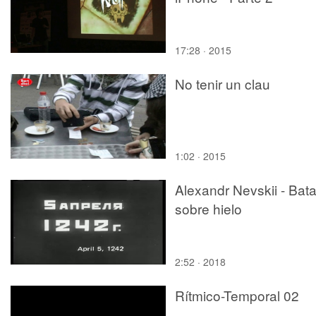
17:28 · 2015
No tenir un clau
1:02 · 2015
Alexandr Nevskii - Bata
sobre hielo
2:52 · 2018
Rítmico-Temporal 02