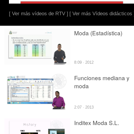
[ Ver más vídeos de RTV ]
[ Ver más Vídeos didácticos 
Moda (Estadística)
8:09 · 2012
Funciones mediana y
moda
2:07 · 2013
Inditex Moda S.L.