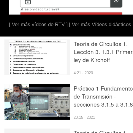
[ Ver más vídeos de RTV ]
[ Ver más Vídeos didácticos 
Teoría de Circuitos 1.
Lección 3. 1.3.1 Prime
ley de Kirchoff
4:21 · 2020
Práctica 1 Fundament
de Transmisión -
secciones 3.1.5 a 3.1.8
20:15 · 2021
Teoría de Circuitos 1.