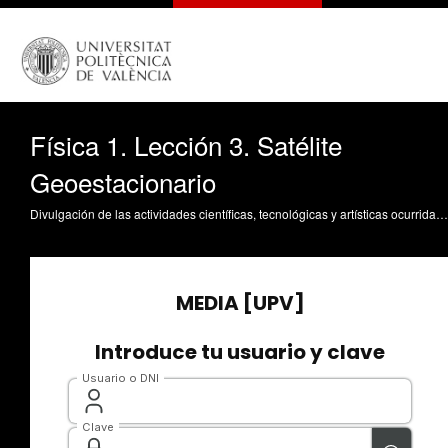
Física 1. Lección 3. Satélite
Geoestacionario
Divulgación de las actividades científicas, tecnológicas y artísticas ocurridas en los tres campus de la UPV