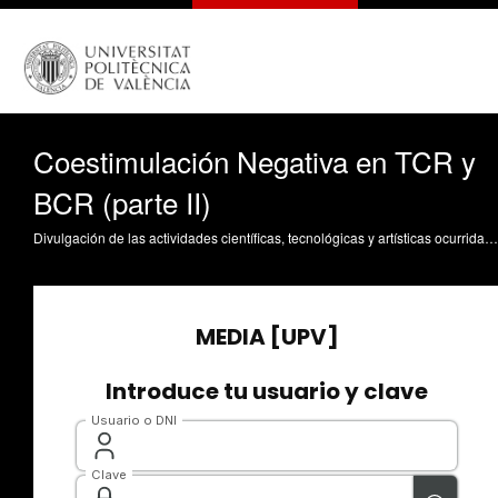
Coestimulación Negativa en TCR y
BCR (parte II)
Divulgación de las actividades científicas, tecnológicas y artísticas ocurridas en los tres campus de la UPV