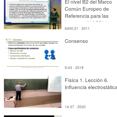
El nivel B2 del Marco
Común Europeo de
Referencia para las
Lenguas (MCERL)
6400:21 · 2011
Consenso
9:43 · 2018
Física 1. Lección 6.
Influencia electrostátic
14:37 · 2020