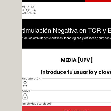
timulación Negativa en TCR y BCR (part
n de las actividades científicas, tecnológicas y artísticas ocurridas en los tres cam