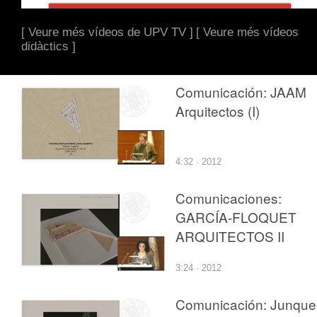
[ Veure més vídeos de UPV TV ]
[ Veure més vídeos
didàctics ]
Comunicación: JAAM
Arquitectos (I)
4:32 · 2012
Comunicaciones:
GARCÍA-FLOQUET
ARQUITECTOS II
3:24 · 2012
Comunicación: Junque