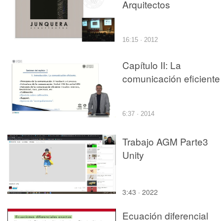
Arquitectos
16:15 · 2012
Capítulo II: La
comunicación eficiente
6:37 · 2014
Trabajo AGM Parte3
Unity
3:43 · 2022
Ecuación diferencial