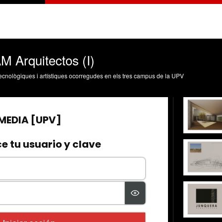
 Arquitectos (I)
, tecnològiques i artístiques ocorregudes en els tres campus de la UPV