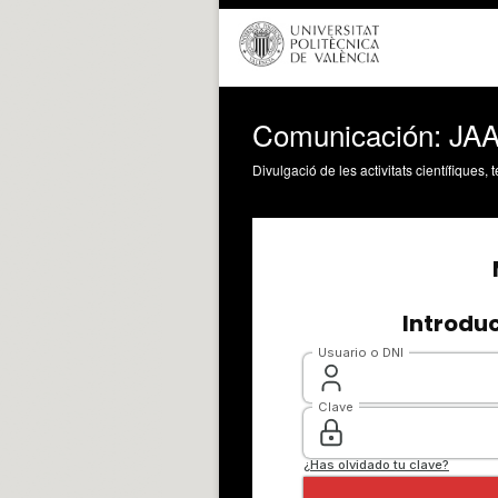
Comunicación: JAAM
Divulgació de les activitats científiques