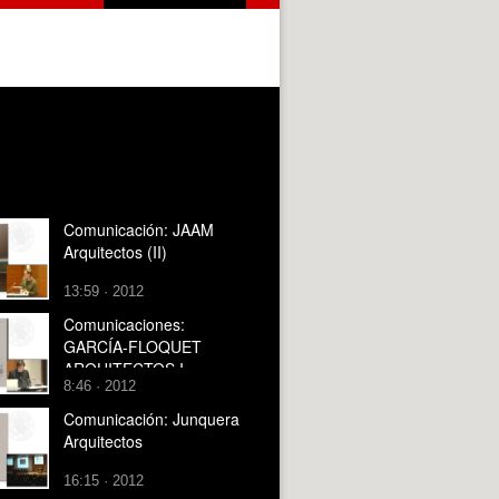
Comunicación: JAAM
Arquitectos (II)
13:59 · 2012
Comunicaciones:
GARCÍA-FLOQUET
ARQUITECTOS I
8:46 · 2012
Comunicación: Junquera
Arquitectos
16:15 · 2012