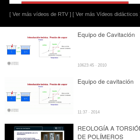
[ Ver más vídeos de RTV ]
[ Ver más Vídeos didácticos 
Equipo de Cavitación
10623:45 · 2010
Equipo de cavitación
11:37 · 2014
REOLOGÍA A TORSIÓ
DE POLÍMEROS