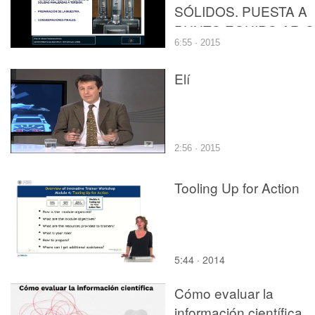
SÓLIDOS. PUESTA A
PUNTO EQUIPO AR-G
6:55 · 2015
Elí
2:56 · 2015
Tooling Up for Action
5:44 · 2014
Cómo evaluar la
información científica