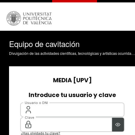
Equipo de cavitación
Divulgación de las actividades científicas, tecnológicas y artísticas ocurridas en los tres campus de la UPV