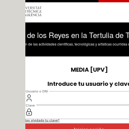
 de los Reyes en la Tertulia de Tele7 
n de las actividades científicas, tecnológicas y artísticas ocurridas en los tres cam