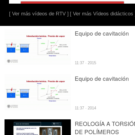
[ Ver más vídeos de RTV ]
[ Ver más Vídeos didácticos 
Equipo de cavitación
11:37 · 2015
Equipo de cavitación
11:37 · 2014
REOLOGÍA A TORSIÓ
DE POLÍMEROS