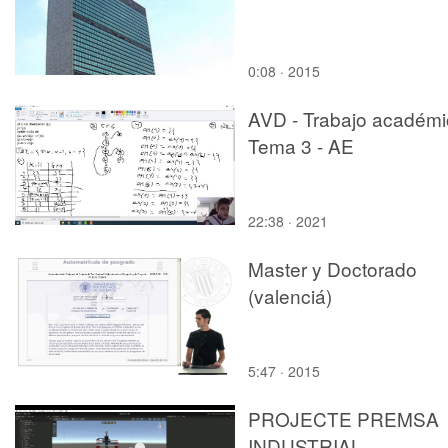
0:08 · 2015
AVD - Trabajo académi
Tema 3 - AE
22:38 · 2021
Master y Doctorado
(valenciá)
5:47 · 2015
PROJECTE PREMSA
INDUSTRIAL