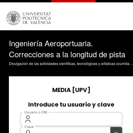
Ingeniería Aeroportuaria.
Correcciones a la longitud de pista
Divulgación de las actividades científicas, tecnológicas y artísticas ocurridas en los tres campus de la UPV