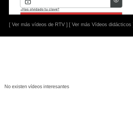
[ Ver más vídeos de RTV ]
[ Ver más Vídeos didácticos 
No existen vídeos interesantes