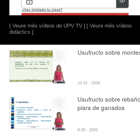
[ Veure més vídeos de UPV TV ]
[ Veure més vídeos
didàctics ]
Usufructo sobre monte
10:42 · 2009
Usufructo sobre rebañ
piara de ganados
8:08 · 2009