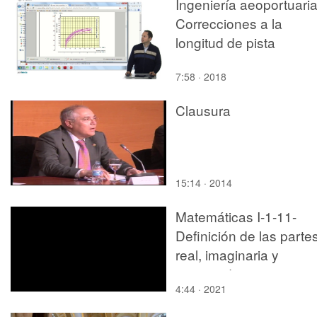
Ingeniería aeoportuaria
Correcciones a la
longitud de pista
7:58 · 2018
Clausura
15:14 · 2014
Matemáticas I-1-11-
Definición de las parte
real, imaginaria y
conjugado
4:44 · 2021