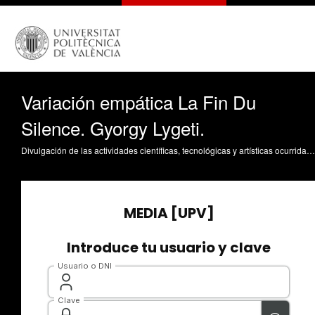
Variación empática La Fin Du
Silence. Gyorgy Lygeti.
Divulgación de las actividades científicas, tecnológicas y artísticas ocurridas en los tres campus de la UPV