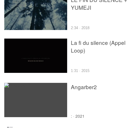
YUMEJI
2:34 · 2018
La fi du silence (Appel
Loop)
1:31 · 2015
Angarber2
: · 2021