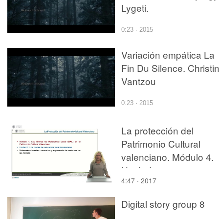
Lygeti.
0:23 · 2015
Variación empática La
Fin Du Silence. Christi
Vantzou
0:23 · 2015
La protección del
Patrimonio Cultural
valenciano. Módulo 4.
Unidad2
4:47 · 2017
Digital story group 8