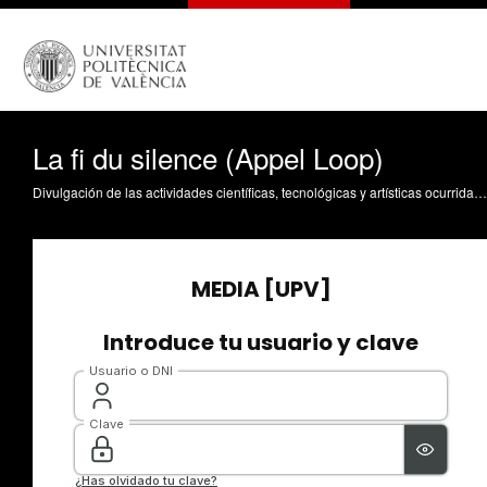
La fi du silence (Appel Loop)
Divulgación de las actividades científicas, tecnológicas y artísticas ocurridas en los tres campus de la UPV