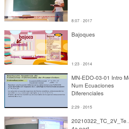
8:07 · 2017
Bajoques
1:23 · 2014
MN-EDO-03-01 Intro M
Num Ecuaciones
Diferenciales
2:29 · 2015
20210322_TC_2V_Te
4a part