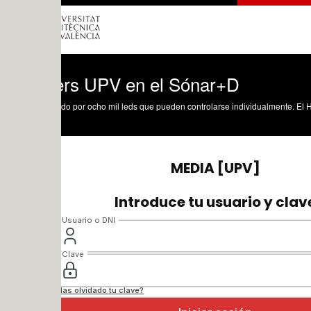
rs UPV en el Sónar+D