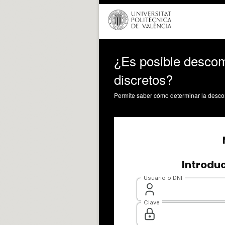
¿Es posible descom
discretos?