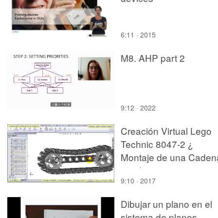
6:11 · 2015
M8. AHP part 2
9:12 · 2022
Creación Virtual Lego
Technic 8047-2 ¿
Montaje de una Caden
¿ 7 de 7
9:10 · 2017
Dibujar un plano en el
sistema de planos