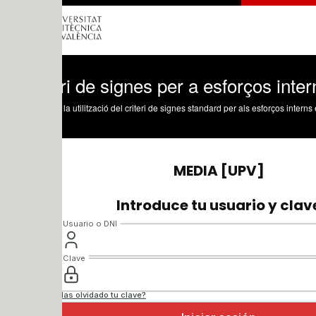
ri de signes per a esforços interns en b