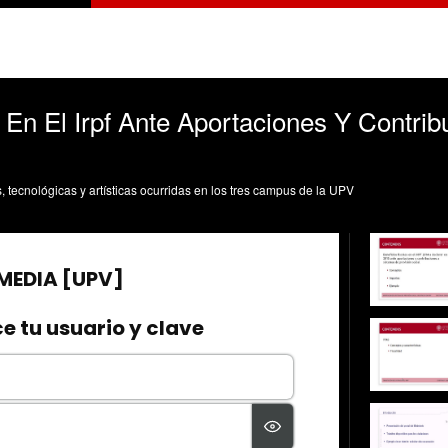
s En El Irpf Ante Aportaciones Y Contri
l
s, tecnológicas y artísticas ocurridas en los tres campus de la UPV