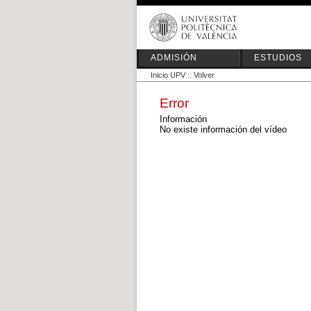
ADMISIÓN
ESTUDIOS
Inicio UPV
::
Volver
Error
Información
No existe información del vídeo