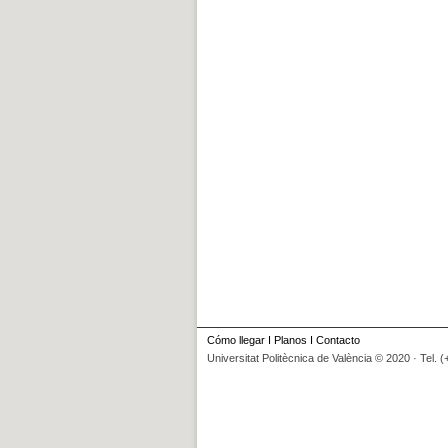
Cómo llegar
I
Planos
I
Contacto
Universitat Politècnica de València © 2020 · Tel. 