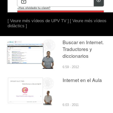
[ Veure més vídeos de UPV TV ]
[ Veure més vídeos
didàctics ]
Buscar en Internet.
Traductores y
diccionarios
6:59 · 2012
Internet en el Aula
6:03 · 2011