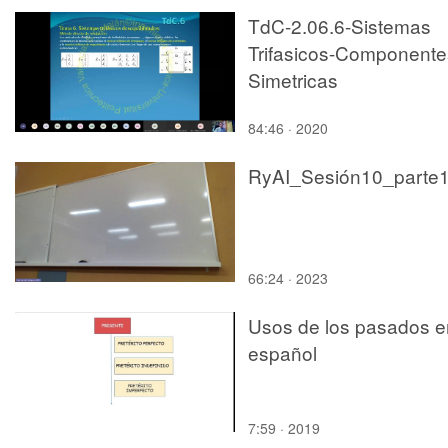
TdC-2.06.6-Sistemas
Trifasicos-Componente
Simetricas
84:46 · 2020
66:24 · 2023
Usos de los pasados e
español
7:59 · 2019