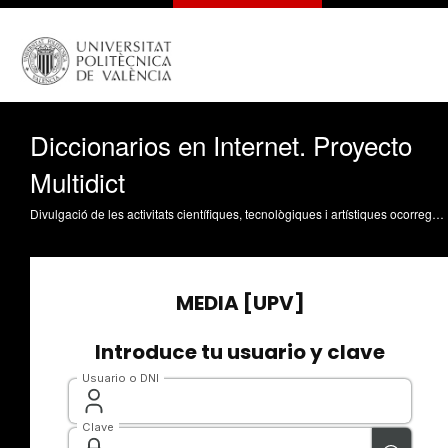
Diccionarios en Internet. Proyecto
Multidict
Divulgació de les activitats científiques, tecnològiques i artístiques ocorregudes en els tres campus de la UPV