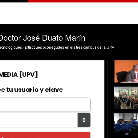
 Doctor José Duato Marín
, tecnològiques i artístiques ocorregudes en els tres campus de la UPV