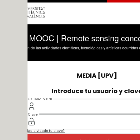
 MOOC | Remote sensing concept (tts: 
n de las actividades científicas, tecnológicas y artísticas ocurridas en los tres cam