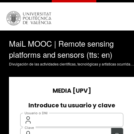
MaiL MOOC | Remote sensing
platforms and sensors (tts: en)
Divulgación de las actividades científicas, tecnológicas y artísticas ocurridas en los tres campus de la UPV