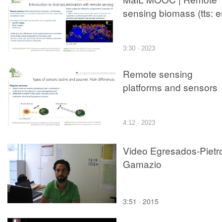
sensing biomass (tts: e
3:30 · 2023
Remote sensing
platforms and sensors
4:12 · 2023
Video Egresados-Pietr
Gamazio
3:51 · 2015