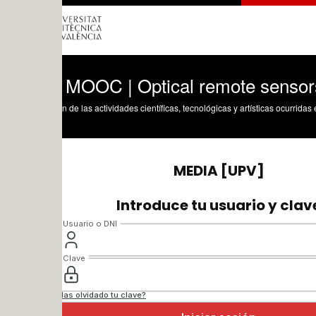
 MOOC | Optical remote sensors: Multi a
n de las actividades científicas, tecnológicas y artísticas ocurridas en los tres cam