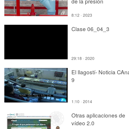
de la presión
8:12 · 2023
Clase 06_04_3
29:18 · 2020
El llagostí- Noticia CAn
9
1:10 · 2014
Otras aplicaciones de
vídeo 2.0