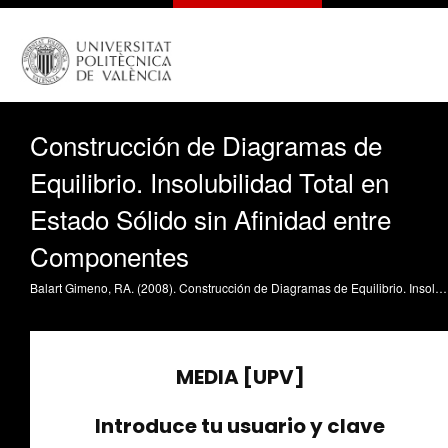
Construcción de Diagramas de
Equilibrio. Insolubilidad Total en
Estado Sólido sin Afinidad entre
Componentes
Balart Gimeno, RA. (2008). Construcción de Diagramas de Equilibrio. Insolubilidad Total en Estado Sólido sin Afinidad entre Componentes. https://riunet.upv.es/handle/10251/1205