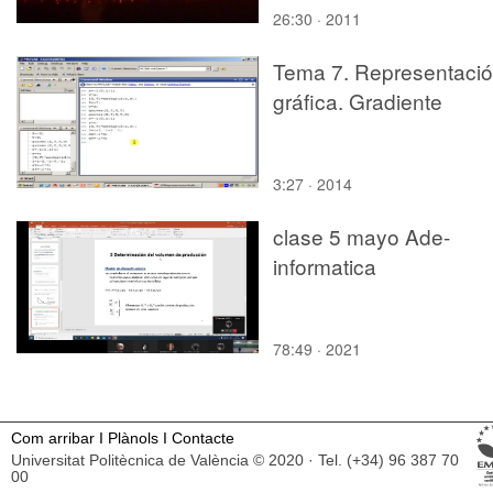
26:30 · 2011
Tema 7. Representaci
gráfica. Gradiente
3:27 · 2014
clase 5 mayo Ade-
informatica
78:49 · 2021
Com arribar
I
Plànols
I
Contacte
Universitat Politècnica de València © 2020 · Tel. (+34) 96 387 70
00