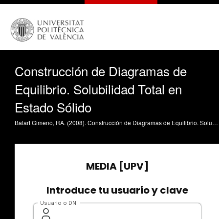
Construcción de Diagramas de
Equilibrio. Solubilidad Total en
Estado Sólido
Balart Gimeno, RA. (2008). Construcción de Diagramas de Equilibrio. Solubilidad Total en Estado Sólido. https://riunet.upv.es/handle/10251/1223