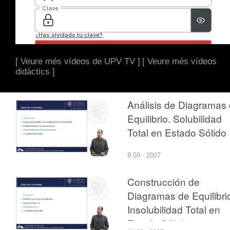
[ Veure més vídeos de UPV TV ]
[ Veure més vídeos
didàctics ]
Análisis de Diagramas
Equilibrio. Solubilidad
Total en Estado Sólido
9:59 · 2007
Construcción de
Diagramas de Equilibri
Insolubilidad Total en
Estado Sólido con