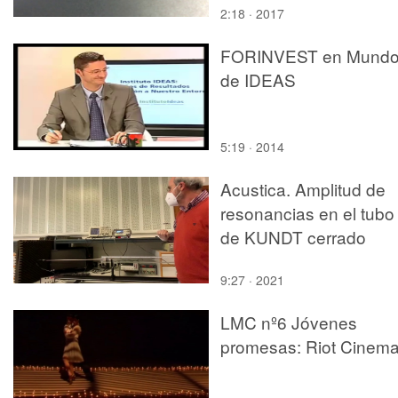
2:18 · 2017
FORINVEST en Mund
de IDEAS
5:19 · 2014
Acustica. Amplitud de
resonancias en el tubo
de KUNDT cerrado
9:27 · 2021
LMC nº6 Jóvenes
promesas: Riot Cinem