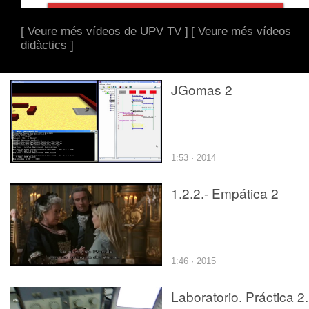
[ Veure més vídeos de UPV TV ]
[ Veure més vídeos
didàctics ]
JGomas 2
1:53 · 2014
1.2.2.- Empática 2
1:46 · 2015
Laboratorio. Práctica 2.