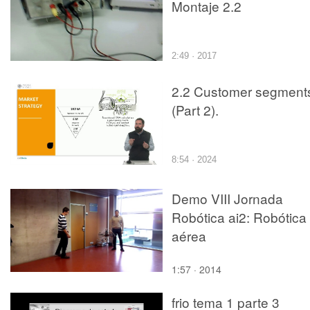
Montaje 2.2
2:49 · 2017
2.2 Customer segment
(Part 2).
8:54 · 2024
Demo VIII Jornada
Robótica ai2: Robótica
aérea
1:57 · 2014
frio tema 1 parte 3