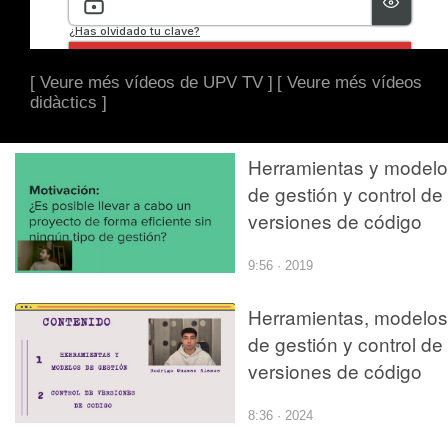
[ Veure més vídeos de UPV TV ]
[ Veure més vídeos
didàctics ]
Herramientas y model
de gestión y control de
versiones de código
9:56 · 2019
Herramientas, modelos
de gestión y control de
versiones de código
8:36 · 2024