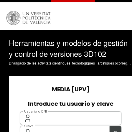
Herramientas y modelos de gestión
y control de versiones 3D102
Divulgació de les activitats científiques, tecnològiques i artístiques ocorregudes en els tres campus de la UPV