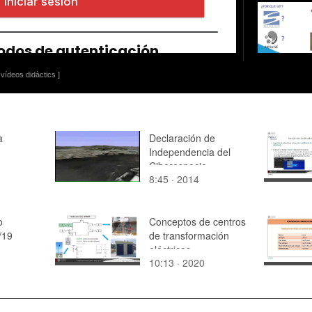
vídeos didàctics ]
a
Declaración de
Independencia del
Ciberespacio
8:45 · 2014
o
Conceptos de centros
/19
de transformación
eléctricos
10:13 · 2020