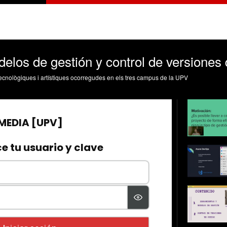
elos de gestión y control de versiones
, tecnològiques i artístiques ocorregudes en els tres campus de la UPV