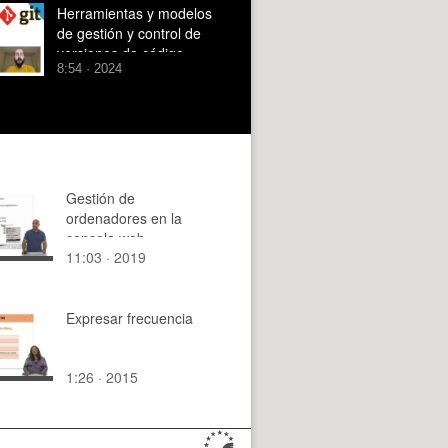
Herramientas y modelos
de gestión y control de
versiones de código.
8:54 · 2024
Gestión de
ordenadores en la
consola web.
11:03 · 2019
Expresar frecuencia
1:26 · 2015