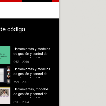
 de código
Herramientas y modelos
de gestión y control de
versiones de código
9:56 · 2019
Herramientas y modelos
de gestión y control de
versiones de código
7:21 · 2021
Herramientas, modelos
de gestión y control de
versiones de código
8:36 · 2024