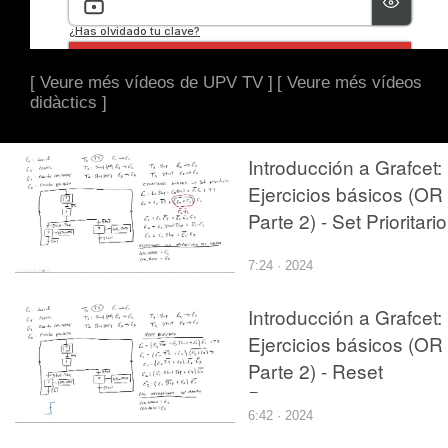
[ Veure més vídeos de UPV TV ]
[ Veure més vídeos
didàctics ]
Introducción a Grafcet:
Ejercicios básicos (OR
Parte 2) - Set Prioritario
7:24 · 2024
Introducción a Grafcet:
Ejercicios básicos (OR
Parte 2) - Reset
Prioritario 2
6:42 · 2024