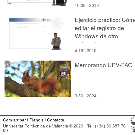
10:38 · 2018
Ejercicio práctico: Cóm
editar el registro de
Windows de otro
ordenador
4:19 · 2010
Memorando UPV-FAO
3:30 · 2024
Com arribar
I
Plànols
I
Contacte
Universitat Politècnica de València © 2020 · Tel. (+34) 96 387 70
00