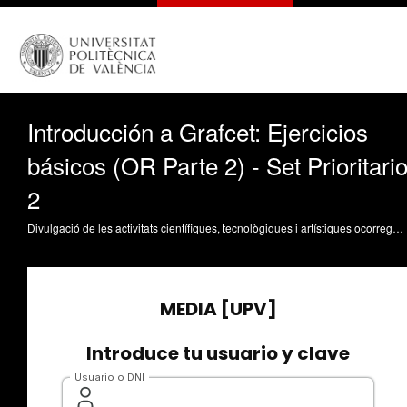
Introducción a Grafcet: Ejercicios
básicos (OR Parte 2) - Set Prioritari
2
Divulgació de les activitats científiques, tecnològiques i artístiques ocorregudes en els tres campus de la UPV