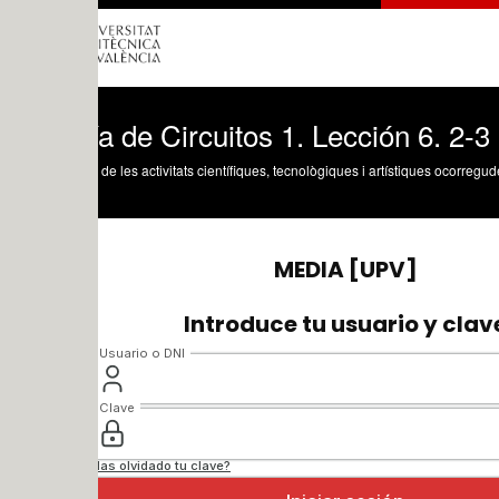
a de Circuitos 1. Lección 6. 2-3 Ejerci
 de les activitats científiques, tecnològiques i artístiques ocorregudes en els tres