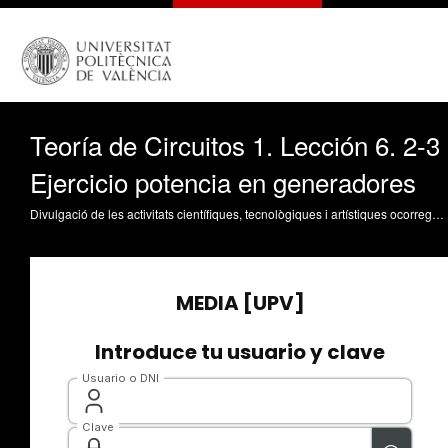
Teoría de Circuitos 1. Lección 6. 2-3
Ejercicio potencia en generadores
Divulgació de les activitats científiques, tecnològiques i artístiques ocorregudes en els tres campus de la UPV