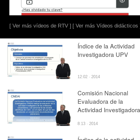
[ Ver más vídeos de RTV ]
[ Ver más Vídeos didácticos 
Índice de la Actividad
Investigadora UPV
12:02 · 2014
Comisión Nacional
Evaluadora de la
Actividad Investigador
8:13 · 2014
Índice de la actividad