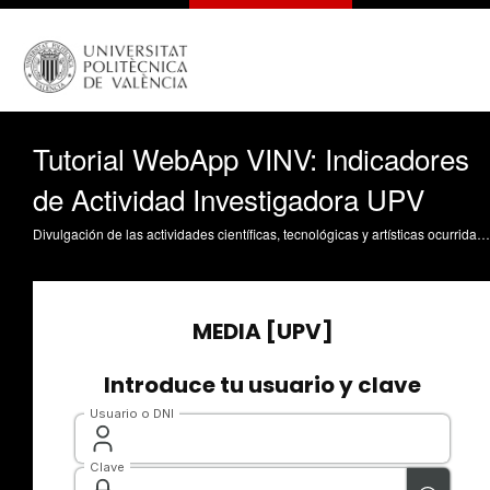
Tutorial WebApp VINV: Indicadores
de Actividad Investigadora UPV
Divulgación de las actividades científicas, tecnológicas y artísticas ocurridas en los tres campus de la UPV