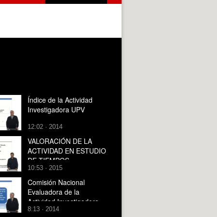
Índice de la Actividad
Investigadora UPV
12:02 · 2014
VALORACIÓN DE LA
ACTIVIDAD EN ESTUDIO
DE TIEMPOS
10:53 · 2015
Comisión Nacional
Evaluadora de la
Actividad Investigadora
8:13 · 2014