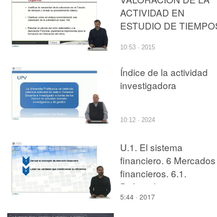
ACTIVIDAD EN
ESTUDIO DE TIEMPO
10:53 · 2015
Índice de la actividad
investigadora
10:12 · 2024
U.1. El sistema
financiero. 6 Mercados
financieros. 6.1.
Definición y
5:44 · 2017
características.