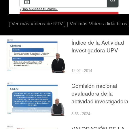
[ Ver más vídeos de RTV ]
[ Ver más Vídeos didácticos 
Índice de la Actividad
Investigadora UPV
12:02 · 2014
Comisión nacional
evaluadora de la
actividad investigadora
8:36 · 2024
VALORACIÓN DE LA