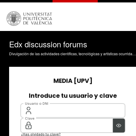
Edx discussion forums
Divulgación de las actividades científicas, tecnológicas y artísticas ocurridas en los tres campus de la UPV