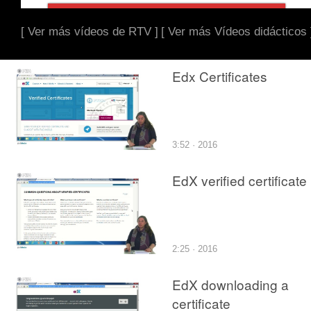
[ Ver más vídeos de RTV ]
[ Ver más Vídeos didácticos 
Edx Certificates
3:52 · 2016
EdX verified certificate
2:25 · 2016
EdX downloading a
certificate