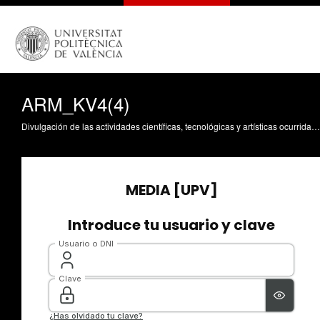
ARM_KV4(4)
Divulgación de las actividades científicas, tecnológicas y artísticas ocurridas en los tres campus de la UPV