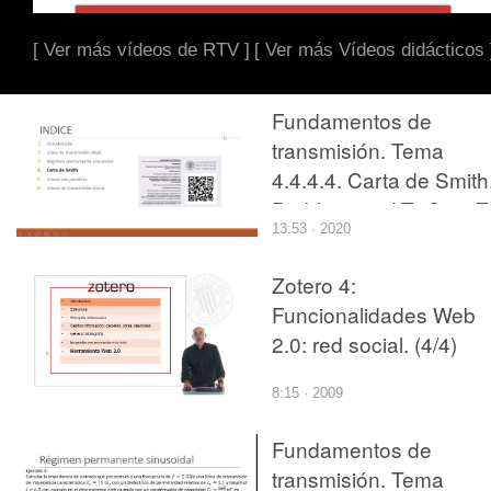
[ Ver más vídeos de RTV ]
[ Ver más Vídeos didácticos 
Fundamentos de
transmisión. Tema
4.4.4.4. Carta de Smith
Problema 4. LT+Cs e Z
13:53 · 2020
Zotero 4:
Funcionalidades Web
2.0: red social. (4/4)
8:15 · 2009
Fundamentos de
transmisión. Tema