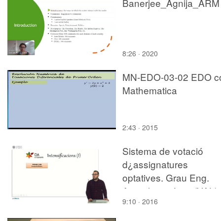
Banerjee_Agnija_ARM
8:26 · 2020
MN-EDO-03-02 EDO c
Mathematica
2:43 · 2015
Sistema de votació
d¿assignatures
optatives. Grau Eng.
Agroalimentària. (VAL)
9:10 · 2016