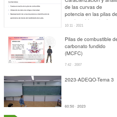
ULTRASONIDOS
de las curvas de
potencia en las pilas d
combustible polimérica
10:11 · 2021
Pilas de combustible d
carbonato fundido
(MCFC)
7:42 · 2007
2023-ADEQO-Tema 3
60:50 · 2023