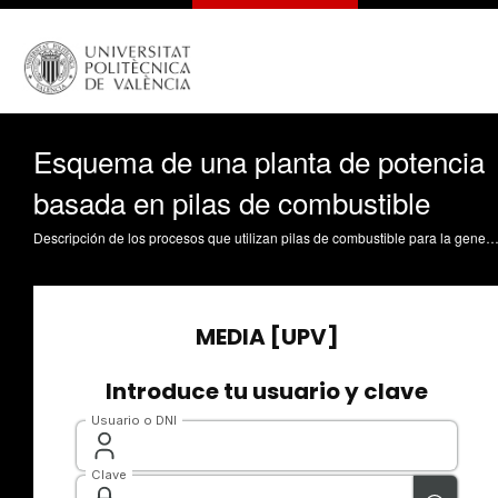
Esquema de una planta de potencia
basada en pilas de combustible
Descripción de los procesos que utilizan pilas de combustible para la generación de potencia eléctrica. Ribes Greus, MD. (2008). Esquema de una planta de potencia basada en pilas de combustible. https://riunet.upv